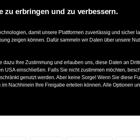
e zu erbringen und zu verbessern.
nologien, damit unsere Plattformen zuverlässig und sicher la
News
Marken
Orthopädie
erbung zeigen können. Dafür sammeln wir Daten über unsere Nut
e dazu Ihre Zustimmung und erlauben uns, diese Daten an Drit
 den USA einschließen. Falls Sie nicht zustimmen möchten, besc
schränkt genutzt werden. Aber keine Sorge! Wenn Sie diese Fun
h im Nachhinein Ihre Freigabe erteilen können. Alle Optionen un