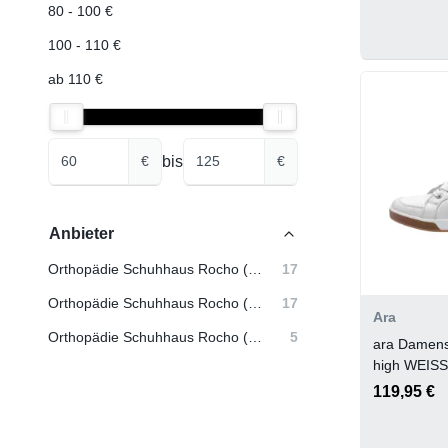
80 - 100 €
100 - 110 €
ab 110 €
bis
€
€
Anbieter
Orthopädie Schuhhaus Rocho (Berge)
17
Orthopädie Schuhhaus Rocho (Fürstenau)
17
Ara
Orthopädie Schuhhaus Rocho (Nortrup)
5
ara Damen
high WEISS
119,95 €