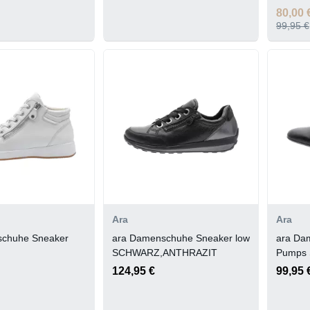
80,00 
99,95 €
Ara
Ara
schuhe Sneaker
ara Damenschuhe Sneaker low
ara Da
SCHWARZ,ANTHRAZIT
Pumps
124,95 €
99,95 