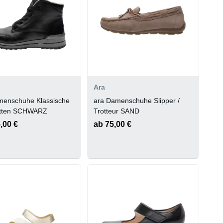
Ara
menschuhe Klassische
ara Damenschuhe Slipper /
letten SCHWARZ
Trotteur SAND
,00 €
ab 75,00 €