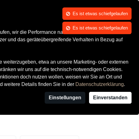
Kontrast
Mein Konto
Wunschliste
Warenkorb
ufen, wir die Performance nachvollziehen und Ihnen in
Über uns
zer und das geräteübergreifende Verhalten in Bezug auf
te weiterzugeben, etwa an unsere Marketing- oder externen
hränken wir uns auf die technisch-notwendigen Cookies.
ktionen doch nutzen wollen, weisen wir Sie an Ort und
d weitere Details finden Sie in der
Datenschutzerklärung
.
Einstellungen
Einverstanden