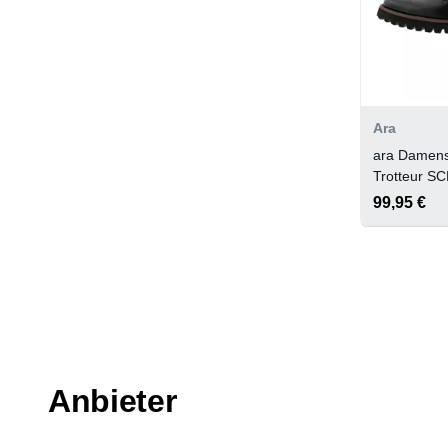
Ara
ara Damens
Trotteur 
99,95 €
Anbieter