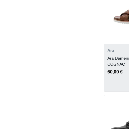
Ara
Ara Damen
COGNAC
60,00 €