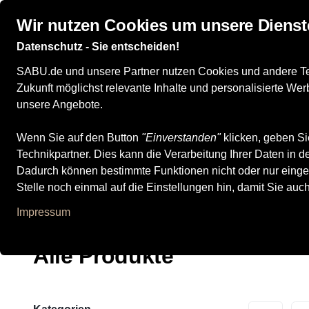
Wir nutzen Cookies um unsere Dienst
Datenschutz - Sie entscheiden!
SABU.de und unsere Partner nutzen Cookies und andere Tech
Damenschuhe
Herrenschuhe
Kinderschuhe
Zukunft möglichst relevante Inhalte und personalisierte W
unsere Angebote.
Wenn Sie auf den Button
"Einverstanden"
klicken, geben Si
Technikpartner. Dies kann die Verarbeitung Ihrer Daten in
Ara
Dadurch können bestimmte Funktionen nicht oder nur einge
Stelle noch einmal auf die Einstellungen hin, damit Sie auc
Impressum
Alle Produkte