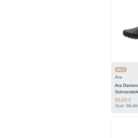
SALE
Ara
Ara Damen
Schnürstie
90,00 €
Statt:
95,00